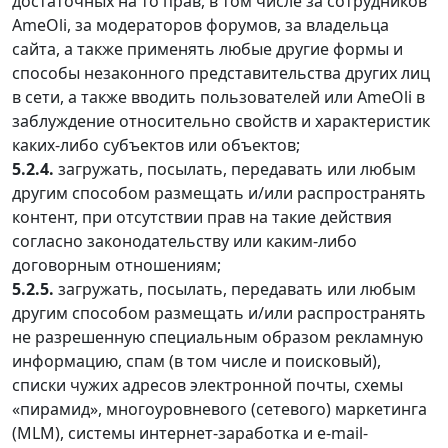
достаточных на то прав, в том числе за сотрудников
AmeOli, за модераторов форумов, за владельца
сайта, а также применять любые другие формы и
способы незаконного представительства других лиц
в сети, а также вводить пользователей или AmeOli в
заблуждение относительно свойств и характеристик
каких-либо субъектов или объектов;
5.2.4.
загружать, посылать, передавать или любым
другим способом размещать и/или распространять
контент, при отсутствии прав на такие действия
согласно законодательству или каким-либо
договорным отношениям;
5.2.5.
загружать, посылать, передавать или любым
другим способом размещать и/или распространять
не разрешенную специальным образом рекламную
информацию, спам (в том числе и поисковый),
списки чужих адресов электронной почты, схемы
«пирамид», многоуровневого (сетевого) маркетинга
(MLM), системы интернет-заработка и e-mail-