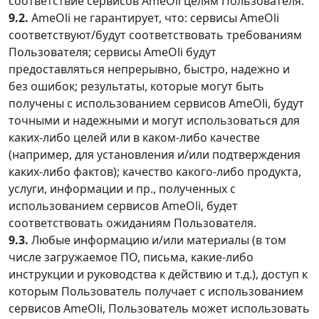
соответствие сервисов AmeOli целям Пользователя.
9.2.
AmeOli не гарантирует, что: сервисы AmeOli
соответствуют/будут соответствовать требованиям
Пользователя; сервисы AmeOli будут
предоставляться непрерывно, быстро, надежно и
без ошибок; результаты, которые могут быть
получены с использованием сервисов AmeOli, будут
точными и надежными и могут использоваться для
каких-либо целей или в каком-либо качестве
(например, для установления и/или подтверждения
каких-либо фактов); качество какого-либо продукта,
услуги, информации и пр., полученных с
использованием сервисов AmeOli, будет
соответствовать ожиданиям Пользователя.
9.3.
Любые информацию и/или материалы (в том
числе загружаемое ПО, письма, какие-либо
инструкции и руководства к действию и т.д.), доступ к
которым Пользователь получает с использованием
сервисов AmeOli, Пользователь может использовать