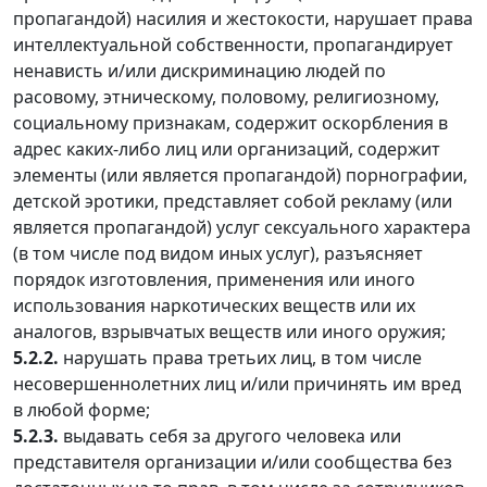
пропагандой) насилия и жестокости, нарушает права
интеллектуальной собственности, пропагандирует
ненависть и/или дискриминацию людей по
расовому, этническому, половому, религиозному,
социальному признакам, содержит оскорбления в
адрес каких-либо лиц или организаций, содержит
элементы (или является пропагандой) порнографии,
детской эротики, представляет собой рекламу (или
является пропагандой) услуг сексуального характера
(в том числе под видом иных услуг), разъясняет
порядок изготовления, применения или иного
использования наркотических веществ или их
аналогов, взрывчатых веществ или иного оружия;
5.2.2.
нарушать права третьих лиц, в том числе
несовершеннолетних лиц и/или причинять им вред
в любой форме;
5.2.3.
выдавать себя за другого человека или
представителя организации и/или сообщества без