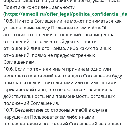
обрабатывается на условиях и в целях, указанных в
Политике конфиденциальности
(
https://ameoli.ru/offer_legal/politica_confidential_d
10.5.
Ничто в Соглашении не может пониматься как
установление между Пользователем и AmeOli
агентских отношений, отношений товарищества,
отношений по совместной деятельности,
отношений личного найма, либо каких-то иных
отношений, прямо не предусмотренных
Соглашением.
10.6.
Если по тем или иным причинам одно или
несколько положений настоящего Соглашения будут
признаны недействительными или не имеющими
юридической силы, это не оказывает влияния на
действительность или применимость остальных
положений Соглашения.
10.7.
Бездействие со стороны AmeOli в случае
нарушения Пользователем либо иными
пользователями положений Соглашений не лишает