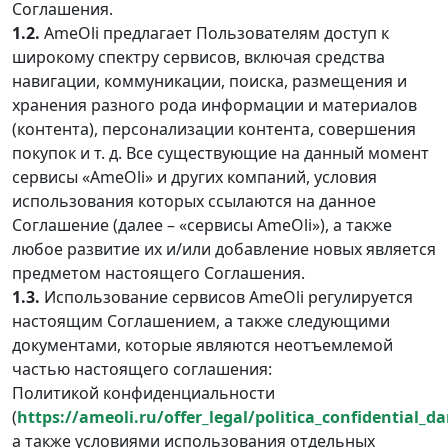
Соглашения.
1.2.
AmeOli предлагает Пользователям доступ к
широкому спектру сервисов, включая средства
навигации, коммуникации, поиска, размещения и
хранения разного рода информации и материалов
(контента), персонализации контента, совершения
покупок и т. д. Все существующие на данный момент
сервисы «AmeOli» и других компаний, условия
использования которых ссылаются на данное
Соглашение (далее – «сервисы AmeOli»), а также
любое развитие их и/или добавление новых является
предметом настоящего Соглашения.
1.3.
Использование сервисов AmeOli регулируется
настоящим Соглашением, а также следующими
документами, которые являются неотъемлемой
частью настоящего соглашения:
Политикой конфиденциальности
(
https://ameoli.ru/offer_legal/politica_confidential_d
а также условиями использования отдельных