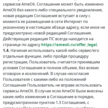
сервисов AmeOli. Соглашение может быть изменено
AmeOli без какого-либо специального уведомления,
новая редакция Соглашения вступает в силу с
момента ее размещения в сети Интернет по
указанному в настоящем абзаце адресу, если иное не
предусмотрено новой редакцией Соглашения.
Действующая редакция ПС всегда находится на
странице по адресу
https://ameoli.ru/offer_legal
.
1.4.
Начиная использовать какой-либо сервис/его
отдельные функции, либо пройдя процедуру
регистрации, Пользователь считается принявшим
условия Соглашения в полном объеме, без всяких
оговорок и исключений. В случае несогласия
Пользователя с какими-либо из положений
Соглашения Пользователь не вправе использовать
сервисы AmeOli. В случае если AmeOli были внесены
какие-либо изменения в Соглашение в порядке,
предусмотренном пунктом 1.3 Соглашения, с