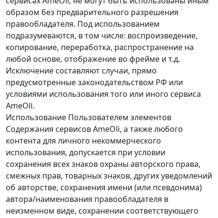
сервисах AmeOli, не могут быть использованы иным
образом без предварительного разрешения
правообладателя. Под использованием
подразумеваются, в том числе: воспроизведение,
копирование, переработка, распространение на
любой основе, отображение во фрейме и т.д.
Исключение составляют случаи, прямо
предусмотренные законодательством РФ или
условиями использования того или иного сервиса
AmeOli.
Использование Пользователем элементов
Содержания сервисов AmeOli, а также любого
контента для личного некоммерческого
использования, допускается при условии
сохранения всех знаков охраны авторского права,
смежных прав, товарных знаков, других уведомлений
об авторстве, сохранения имени (или псевдонима)
автора/наименования правообладателя в
неизменном виде, сохранении соответствующего