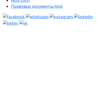
Blog
soon
Правовые документы
look