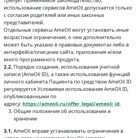
требует применимое законодательство,
использование сервисов AmeOli допускается только
с согласия родителей или иных законных
представителей.
Отдельные сервисы AmeOli могут установить иные
возрастные ограничения, о чем дополнительно
может быть указано в правовых документах либо в
интерфейсе/описании сайта, приложения и/или
иного программного продукта.
2.2.
Порядок создания, использования учетной
записи (AmeOli ID), а также использования функций
личного кабинета Пациента по средством AmeOli ID
регулируется Условиями использования AmeOli ID,
опубликованными по
адресу:
https://
ameoli
.ru/
offer
_legal/
ameoli
_id
.
Общие положения об использовании и
хранении
3.1.
AmeOli вправе устанавливать ограничения в